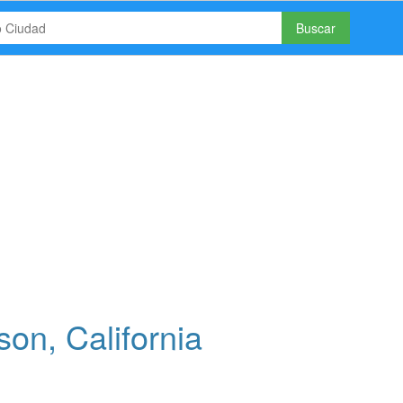
Buscar
on, California