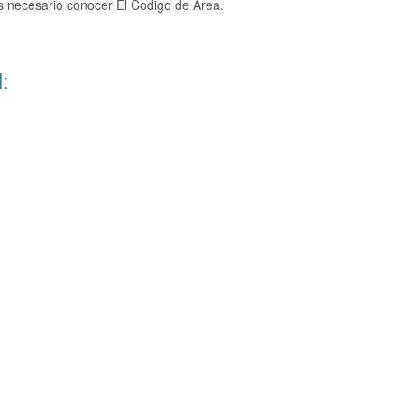
s necesario conocer El Codigo de Area.
: