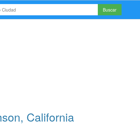
Buscar
son, California