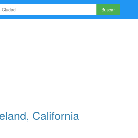
Buscar
land, California